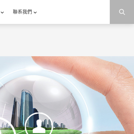
黄视频在线观看-朝桐光在线视频-天天爽视频-在线观看少
聯系我們
男同-欧美激情第五页-国产激情无码一区二区三区-中文久