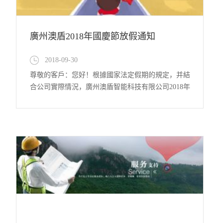
廣州澳盾2018年國慶節放假通知
2018-09-30
尊敬的客戶：您好！根據國家法定假期的規定，并結
合公司實際情況，廣州澳盾智能科技有限公司2018年
國慶節放假安排如下：10月1日至10月7日為公司放假
時間，共7天，10月8日（星期一）起正常上班。 感
謝您一直以來對廣州澳盾的支持！祝您國慶節快樂！