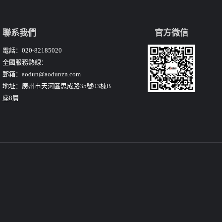
聯系我們
官方微信
電話：020-82185020
全國服務熱線：
郵箱：
aodun@aodunzn.com
地址：廣州市天河區思成路35號03棟B
座8層