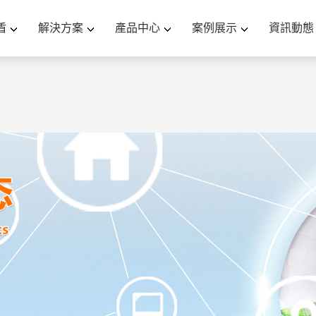
国产精品乱码一区二三区小蝌蚪-亚洲欧美精品一区二区-污
盾
解決方案
產品中心
案例展示
資訊動態
论在线-午夜精品福利一区二区-无码国产精品一区二区色情